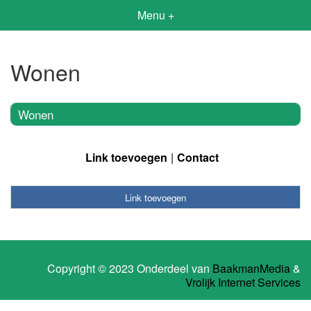
Menu +
Wonen
Wonen
Link toevoegen
Contact
Link toevoegen
Copyright © 2023 Onderdeel van
BaakmanMedia
&
Vrolijk Internet Services